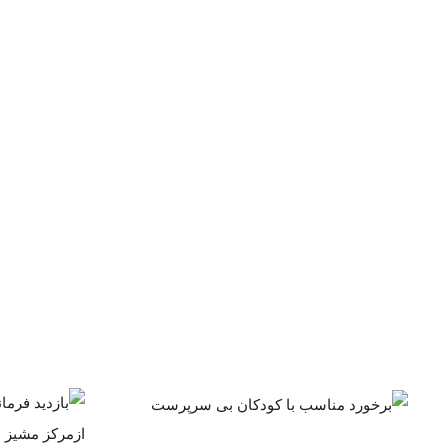
بازدی
برخورد مناسب با
بهز
کودکان بی
از
سرپرست
مقایسه روش‌های سنتی
مناسب