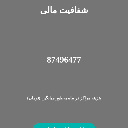
شفافیت‌ مالی
87498637
هزینه ‌مراکز در ماه ‌به‌‌طور میانگین (تومان)