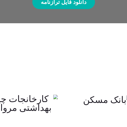
دانلود فایل ترازنامه
حامیان مشیز