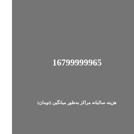
16799999987
هزینه‌ سالیانه ‌مراکز به‌طور میانگین (تومان)