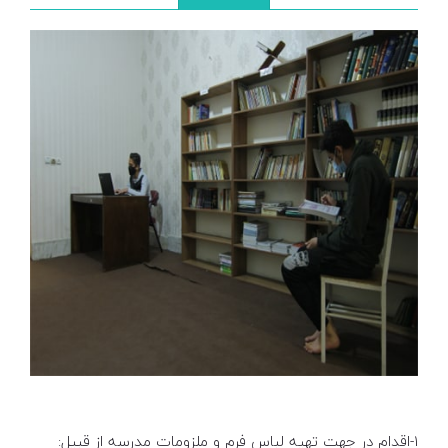
1-اقدام در جهت تهیه لباس فرم و ملزومات مدرسه از قبیل: