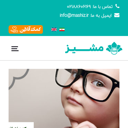
تماس با ما: ۰۲۱۸۸۶۰۶۱۶۹
ایمیل به ما: info@mashiz.ir