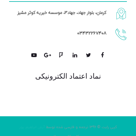
کرمان، بلوار جهاد، جهاد۳، موسسه خیریه کوثر مشیز
۰۳۴۳۲۲۶۷۴۰۸
نماد اعتماد الکترونیکی
کپی رایت © 1396 ترجمه و فارسی شده توسط
آرش ابراهیم پور