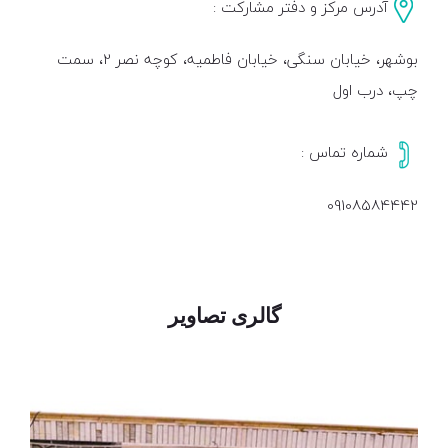
آدرس مرکز و دفتر مشارکت :
بوشهر، خیابان سنگی، خیابان فاطمیه، کوچه نصر 2، سمت
چپ، درب اول
شماره تماس :
09108584442
گالری تصاویر