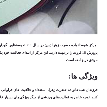
م
رکز شبه‌خانواده حضرت زهرا (س) در سال
1398
، به‌­منظور نگهدا
پرورش
18 فرزند
را برعهده دارند. این مرکز از ابتدای فعالیت خود پذ
موفق در جامعه است.
ویژگی ها:
فرزندان شبه­‌خانواده حضرت زهرا، استعداد و خلاقیت های فراوانی
کنند.
توجه خاص به فعالیت­‌های ورزشی از دیگر ویژگی­‌های بسیار 