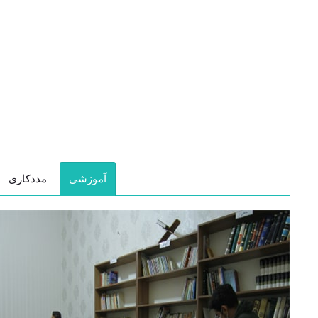
آموزشی
مددکاری