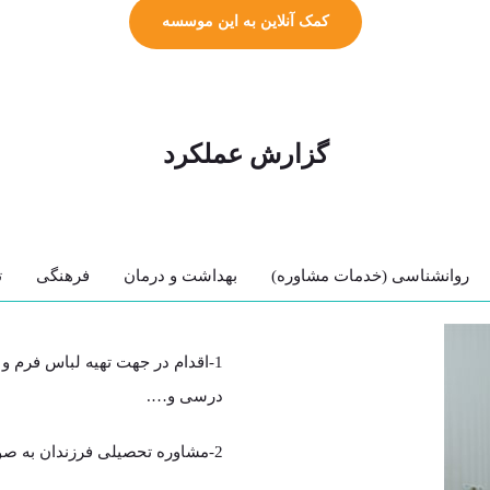
کمک آنلاین به این موسسه
گزارش عملکرد
روانشناسی (خدمات مشاوره)
بهداشت و درمان
فرهنگی
ت
1-اقدام در جهت تهیه لباس فرم 
درسی و….
2-مشاوره تحصیلی فرزندان به صورت فردی و گروهی به منظور افزایش کارایی آموزشی