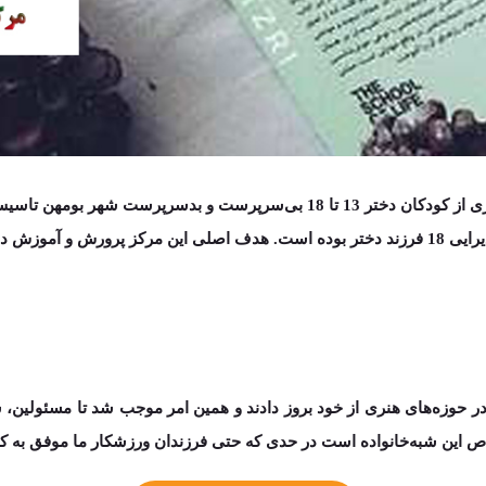
ری از کودکان دختر
13 تا 18
بی­‌سرپرست و بدسرپرست شهر بومهن تاسی
یرایی
18 فرزند دختر
بوده است.
هدف اصلی این مرکز پرورش و آموزش دختر
 در حوزه‌­های هنری از خود بروز دادند و همین امر موجب شد تا مسئول
خاص این شبه‌­خانواده است در حدی که حتی فرزندان ورزشکار ما موفق به