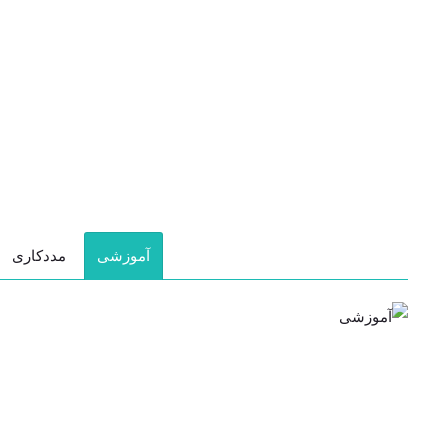
آموزشی
مددکاری