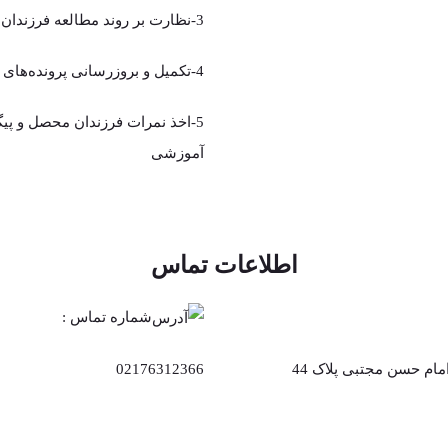
3-نظارت بر روند مطالعه فرزندان بر اساس برنامه تنظیم شده
4-تکمیل و بروزرسانی پرونده‌های آموزشی
5-اخذ نمرات فرزندان محصل و پی
آموزشی
اطلاعات تماس
شماره تماس :
مام حسن مجتبی پلاک 44
02176312366