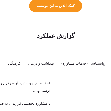
کمک آنلاین به این موسسه
گزارش عملکرد
روانشناسی (خدمات مشاوره)
بهداشت و درمان
فرهنگی
ت
1-اقدام در جهت تهیه لباس فرم 
درسی و….
2-مشاوره تحصیلی فرزندان به صورت فردی و گروهی به منظور افزایش کارایی آموزشی