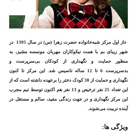
ف
از اول مرکز شبه‌خانواده حضرت زهرا (س) در سال
1395
در
شهر زیبای
بم
با همت نیکوکاران مهربان موسسه مشیز، به­‌
منظور حمایت و نگهداری از کودکان بی­‌سرپرست و
بدسرپرست
6 تا 12 ساله
تاسیس شد. ا
ین مرکز تا کنون
نگهداری و حمایت از 38 کودک دختر را برعهده داشته است که از
این تعداد
25 نفر ترخیص
و
13 نفر
هم اکنون توسط تیم مجرب
این مرکز نگهداری و در جهت زندگی مفید، سالم و مستقل در
آینده تربیت می‌شوند.
ویژگی ها: