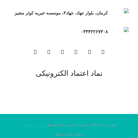
کرمان، بلوار جهاد، جهاد۳، موسسه خیریه کوثر مشیز
۰۳۴۳۲۲۶۷۴۰۸
نماد اعتماد الکترونیکی
کپی رایت © 1396 ترجمه و فارسی شده توسط
آرش ابراهیم پور
ریکاور قالب جوملا