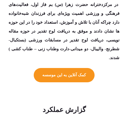
در مرکزدخترانه حضرت زهرا (س) بم فاز اول، فعالیت‌­های
فرهنگی و ورزشی اهمیت ویژه­‌ای برای فرزندان شبه‌­خانواده
دارد چراکه آنان با تلاش و آموزش، استعداد خود را در این حوزه­‌
ها نشان دادند و موفق به دریافت لوح تقدیر در حوزه مقاله
نویسی، دریافت لوح تقدیر در مسابقات ورزشی (بستکبال-
شطرنج- والیبال- دو میدانی-دارت وطناب زنی – طناب کشی )
شدند.
کمک آنلاین به این موسسه
گزارش عملکرد