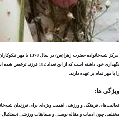
م
رکز شبه‌خانواده حضرت زهرا(س) در سال
1378
نگهداری خود داشته است که از این تعداد
182 فرزند
ترخیص شده اند
را با مهر تمام بر عهده دارند.
ویژگی ها:
فعالیت­‌های فرهنگی و ورزشی اهمیت ویژه­‌ای برای فرزندان شبه­‌خان
مختلفی چون ادبیات و مقاله نویسی و مسابقات ورزشی (بستکبال- ش