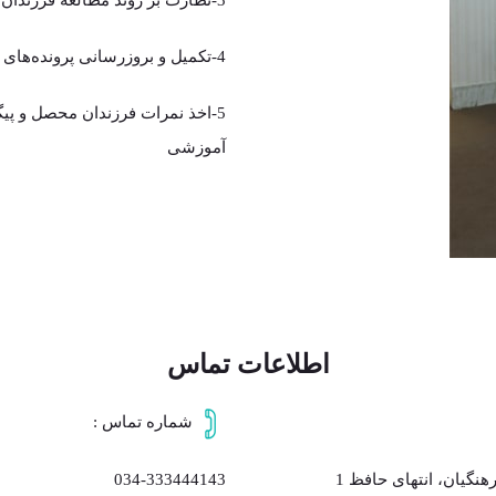
3-نظارت بر روند مطالعه فرزندان بر اساس برنامه تنظیم شده
4-تکمیل و بروزرسانی پرونده‌های آموزشی
5-اخذ نمرات فرزندان محصل و پی
آموزشی
اطلاعات تماس
شماره تماس :
گیان، انتهای حافظ 1
034-333444143