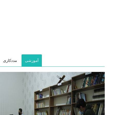
آموزشی
مددکاری