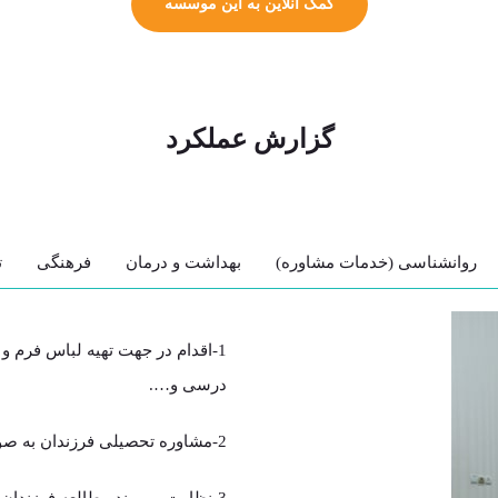
کمک آنلاین به این موسسه
گزارش عملکرد
روانشناسی (خدمات مشاوره)
بهداشت و درمان
فرهنگی
ت
1-اقدام در جهت تهیه لباس فرم 
درسی و….
2-مشاوره تحصیلی فرزندان به صورت فردی و گروهی به منظور افزایش کارایی آموزشی