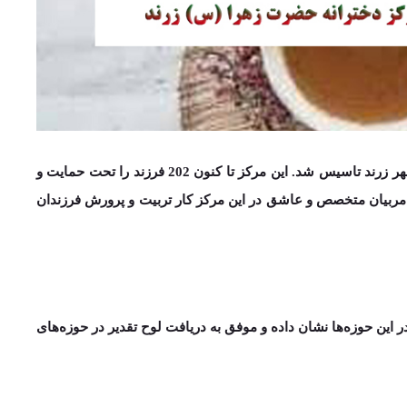
با مهر نیکوکاران و خیرین،با هدف نگهداری از کودکان دختر بی‌سرپرست و بدسرپرست شهر زرند تاسیس شد. این مرکز تا کنون 202 فرزند را تحت حمایت و
در این مرکز کار تربیت و پرورش فرزندان
 این حوزه­‌ها نشان داده و موفق به دریافت لوح تقدیر در حوزه‌های