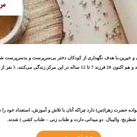
 و هم اکنون
20 فرزند 7 تا 12 ساله
در این مرکز زندگی می‌کنند.
5 نفر از مربیان متخصص و عاشق
واده حضرت زهرا(س) دارد چراکه آنان با تلاش و آموزش، استعداد خود را در
طرنج- والیبال- دو میدانی-دارت و طنا
ب زنی
–
طناب کشی ) شدند.