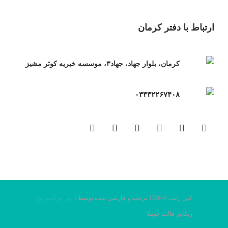
ارتباط با دفتر کرمان
کرمان، بلوار جهاد، جهاد۳، موسسه خیریه کوثر مشیز
۰۳۴۳۲۲۶۷۴۰۸
کپی رایت © 1396 ترجمه و فارسی شده توسط
آرش ابراهیم پور
ریکاور قالب جوملا