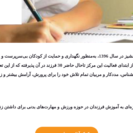
مشیز در سال
1396
، به­‌منظور نگهداری و حمایت از کودکان بی­‌سرپرست 
ز ابتدای فعالیت این مرکز تاحال حاضر
30 فرزند
در آن پذیرفته که از این تعداد 17 نفر ترخیص شده
ناس، مددکار و مربیان تمام تلاش خود را برای پرورش، آرامش بیشتر و زند
ژه‌ای به آموزش فرزندان در حوزه
ورزش و مهارت‌های بدنی
برای داشتن زن