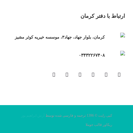
ارتباط با دفتر کرمان
کرمان، بلوار جهاد، جهاد۳، موسسه خیریه کوثر مشیز
۰۳۴۳۲۲۶۷۴۰۸
کپی رایت © 1396 ترجمه و فارسی شده توسط
آرش ابراهیم پور
ریکاور قالب جوملا