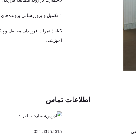
3-نظارت بر روند مطالعه فرزندان بر اساس برنامه تنظیم شده
4-تکمیل و بروزرسانی پرونده‌های آموزشی
5-اخذ نمرات فرزندان محصل و پی
آموزشی
اطلاعات تماس
شماره تماس :
034-33753615