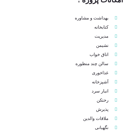
امکانات پروژه :
بهداشت و مشاوره
کتابخانه
مدیریت
نشیمن
اتاق خواب
سالن چند منظوره
غذاخوری
آشپزخانه
انبار سرد
رختکن
پذیرش
ملاقات والدین
نگهبانی