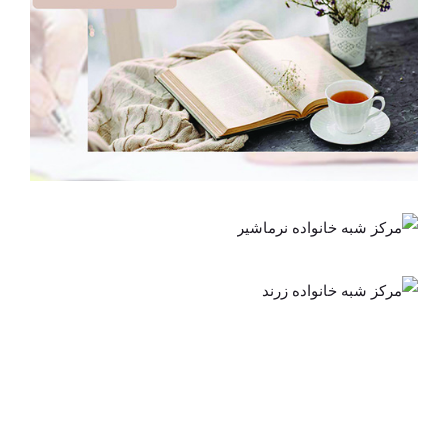
مرکز شبه خانواده کرمان
مرکز شبه
خانواده
مرکز شبه
نرماشیر
خانواده
زرند