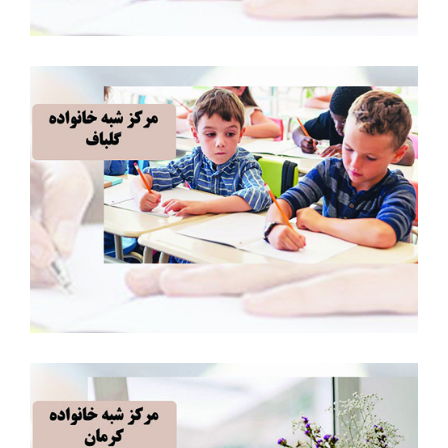
مرکز شبه خانواده گلباف